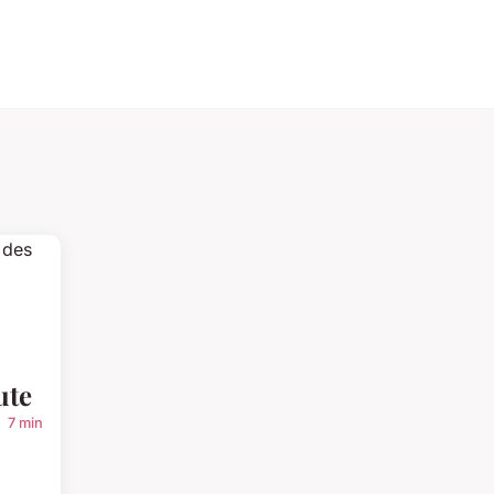
ute
7 min