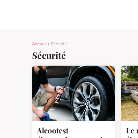
Accueil
› Sécurité
Sécurité
Alcootest
Le 