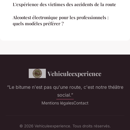
L'expérience des victimes des accidents de la route
Alcootest électronique pour les professionnels :
quels modèles préférer ?
Vehiculeexperience
“Le bitume n'est pas qu'une route, c'est notre théâtre
social.”
Mentions légales
Contact
© 2026 Vehiculeexperience. Tous droits réservés.