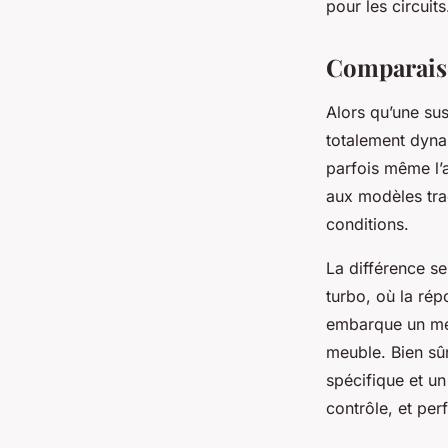
pour les circuits
Comparaiso
Alors qu’une sus
totalement dyna
parfois même l’a
aux modèles trad
conditions.
La différence s
turbo, où la ré
embarque un méc
meuble. Bien sûr
spécifique et un 
contrôle, et pe