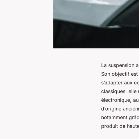
La suspension a
Son objectif est
s’adapter aux c
classiques, elle
électronique, a
d’origine ancien
notamment grâce
produit de haut