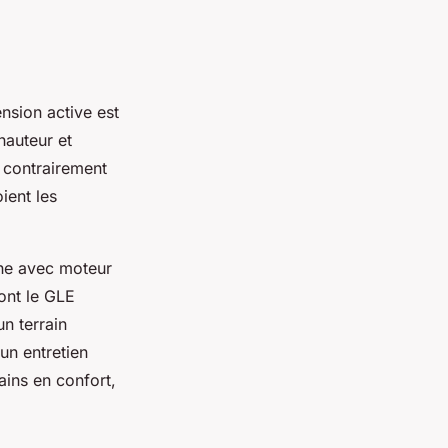
nsion active est
hauteur et
, contrairement
ient les
he avec moteur
ont le GLE
n terrain
un entretien
gains en confort,