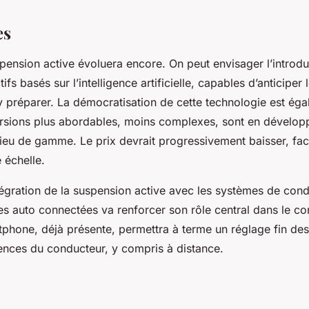
es
uspension active évoluera encore. On peut envisager l’introd
fs basés sur l’intelligence artificielle, capables d’anticiper
’y préparer. La démocratisation de cette technologie est ég
rsions plus abordables, moins complexes, sont en dévelop
ieu de gamme. Le prix devrait progressivement baisser, faci
 échelle.
intégration de la suspension active avec les systèmes de co
es auto connectées va renforcer son rôle central dans le c
rtphone, déjà présente, permettra à terme un réglage fin de
rences du conducteur, y compris à distance.