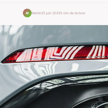
Martin
25 juin 2025
5 min de lecture
M