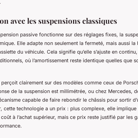
.
n avec les suspensions classiques
pension passive fonctionne sur des réglages fixes, la suspe
mique. Elle adapte non seulement la fermeté, mais aussi la 
ssiette du véhicule. Cela signifie qu’elle s’ajuste en continu
itionnels, où l’amortissement reste identique quelles que so
e perçoit clairement sur des modèles comme ceux de Porsc
ponse de la suspension est millimétrée, ou chez Mercedes, d
anisme capable de faire rebondir le châssis pour sortir d’u
, cette technologie a un prix : plus complexe, elle implique 
coût à l’achat supérieur, mais ce prix reste justifié par les 
rformance.