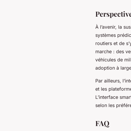
Perspectiv
À l’avenir, la s
systèmes prédicti
routiers et de s
marche : des ve
véhicules de mil
adoption à large
Par ailleurs, l’
et les plateform
L’interface sma
selon les préfé
FAQ