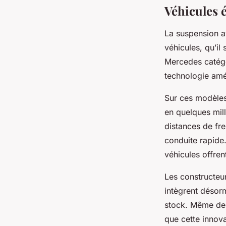
Véhicules 
La suspension a
véhicules, qu’il
Mercedes catégo
technologie amél
Sur ces modèles
en quelques mill
distances de fr
conduite rapide.
véhicules offren
Les constructeu
intègrent désor
stock. Même de
que cette innov