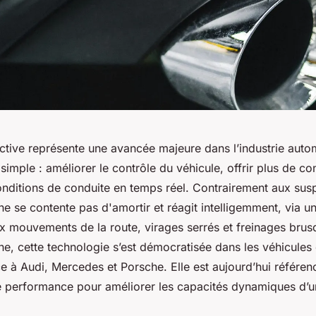
ctive représente une avancée majeure dans l’industrie aut
 simple : améliorer le contrôle du véhicule, offrir plus de con
onditions de conduite en temps réel. Contrairement aux sus
 ne se contente pas d'amortir et réagit intelligemment, via 
ux mouvements de la route, virages serrés et freinages brus
ne, cette technologie s’est démocratisée dans les véhicules 
 à Audi, Mercedes et Porsche. Elle est aujourd’hui référ
e performance pour améliorer les capacités dynamiques d’u