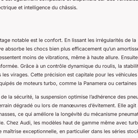
trique et intelligence du châssis.
ge notable est le confort. En lissant les irrégularités de la 
ve absorbe les chocs bien plus efficacement qu’un amortisse
ssentent moins de vibrations, même à haute allure. Ensuite,
sformée. Grâce à un contrôle dynamique du roulis, la stabili
es virages. Cette précision est capitale pour les véhicules
quipés de moteurs turbo, comme la Panamera ou certaines
 de la sécurité, la suspension optimise l’adhérence des pn
rrain dégradé ou lors de manœuvres d’évitement. Elle agit a
 masses, ce qui améliore la longévité du mécanisme pneumat
ale. Chez Audi, les modèles haut de gamme même avec turbo
 maîtrise exceptionnelle, en particulier dans les séries sto